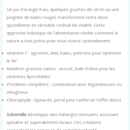
Un jus d’orange frais, quelques gouttes de citron ou une
poignée de baies rouges transforment votre dose
quotidienne en véritable cocktail de vitalité. Cette
approche holistique de l’alimentation révèle comment la
nature a tout prévu pour nous nourrir optimalement.
Vitamine C : agrumes, kiwi, baies, poivrons pour optimiser
le fer
Matières grasses saines : avocat, huile d’olive pour les
vitamines liposolubles
Protéines complètes : combinaison avec légumineuses ou
oléagineux
Chlorophylle : épinards, persil pour renforcer l’effet détox
Solsemilla
développe des mélanges innovants associant
spiruline et superaliments locaux. Ces créations
respectent les principes de complémentarité