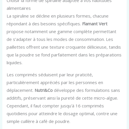
Choisir la forme de spiruline adaptée à vos habitudes
alimentaires
La spiruline se décline en plusieurs formes, chacune
répondant à des besoins spécifiques.
Flamant Vert
propose notamment une gamme complète permettant
de s’adapter à tous les modes de consommation. Les
paillettes offrent une texture croquante délicieuse, tandis
que la poudre se fond parfaitement dans les préparations
liquides.
Les comprimés séduisent par leur praticité,
particulièrement appréciés par les personnes en
déplacement.
Nutri&Co
développe des formulations sans
additifs, préservant ainsi la pureté de cette micro-algue.
Cependant, il faut compter jusqu’à 16 comprimés
quotidiens pour atteindre le dosage optimal, contre une
simple cuillère à café de poudre.